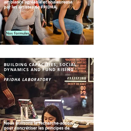
ambiance agréable et chaleureuse
par les artistes de FRIDHA.
Nos formules
BUILDING CAPACITIES, SOCIAL
DYNAMICS AND FUND RISING
FRIDHA LABORATORY
Nous utilisons la recherche-action
pour concrétiser les principes de