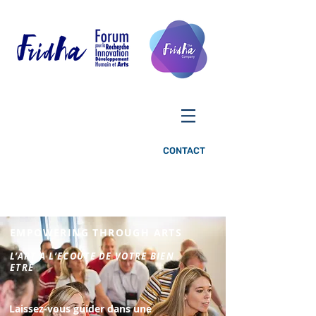
CONTACT
EMPOWERING THROUGH ARTS
L’ART A L’ECOUTE DE VOTRE BIEN
ETRE
Laissez-vous guider dans une